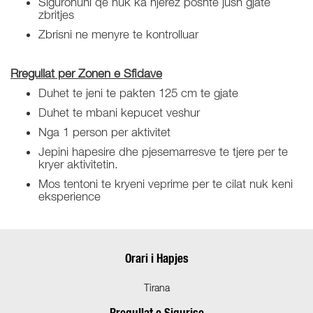
Sigurohuni qe nuk ka njerez poshte jush gjate
zbritjes
Zbrisni ne menyre te kontrolluar
Rregullat per Zonen e Sfidave
Duhet te jeni te pakten 125 cm te gjate
Duhet te mbani kepucet veshur
Nga 1 person per aktivitet
Jepini hapesire dhe pjesemarresve te tjere per te
kryer aktivitetin.
Mos tentoni te kryeni veprime per te cilat nuk keni
eksperience
Orari i Hapjes
Tirana