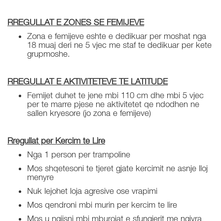
RREGULLAT E ZONES SE FEMIJEVE
Zona e femijeve eshte e dedikuar per moshat nga
18 muaj deri ne 5 vjec me staf te dedikuar per kete
grupmoshe.
RREGULLAT E AKTIVITETEVE TE LATITUDE
Femijet duhet te jene mbi 110 cm dhe mbi 5 vjec
per te marre pjese ne aktivitetet qe ndodhen ne
sallen kryesore (jo zona e femijeve)
Rregullat per Kercim te Lire
Nga 1 person per trampoline
Mos shqetesoni te tjeret gjate kercimit ne asnje lloj
menyre
Nuk lejohet loja agresive ose vrapimi
Mos qendroni mbi murin per kercim te lire
Mos u ngjisni mbi mburojat e sfungjerit me ngjyra