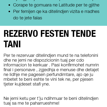
Corape te gomuara ne Latitude per te gjithe
Per femijen qe ka ditelindjen vizita e rradhes
do te jete falas
REZERVO FESTEN TENDE
TANI
Per te rezervuar ditelindjen mund te na telefonini
dhe ne jemi ne dispozicionin tuaj per cdo
informacion te kerkuar . Pasi konfirmohet numrin
final i personave , zgjedhja e menuse dhe detajet
ne lidhje me pagesen perfundimtare, ajo qe ju
mbetet te beni eshte te vini tek ne, per pjesen
tjeter kujdeset stafi yne.
Ne jemi ketu per t’ju ndihmuar te beni ditelindjen
tuaj sa me te paharrueshme!