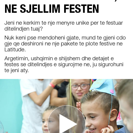
NE SJELLIM FESTEN
Jeni ne kerkim te nje menyre unike per te festuar
ditelindjen tuaj?
Nuk keni pse mendoheni gjate, mund te gjeni cdo
gje qe deshironi ne nje pakete te plote festive ne
Latitude.
Argetimin, ushqimin e shijshem dhe detajet e
festes se ditelindjes e sigurojme ne, ju sigurohuni
te jeni aty.