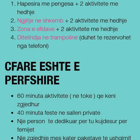
Hapesira me pengesa + 2 aktivitete me
hedhje
Ngjitje ne shkemb
+ 2 aktivitete me hedhje
Zona e sfidave
+ 2 aktivitete me hedhje
Ditelindja ne trampoline
(duhet te rezervohet
nga telefoni)
CFARE ESHTE E
PERFSHIRE
60 minuta aktivitete ( ne toke ) qe keni
zgjedhur
40 minuta feste ne sallen private
Nje person te dedikuar per tu kujdesur per
femijet
Nje zgjedhje mes kater paketave te ushqimit