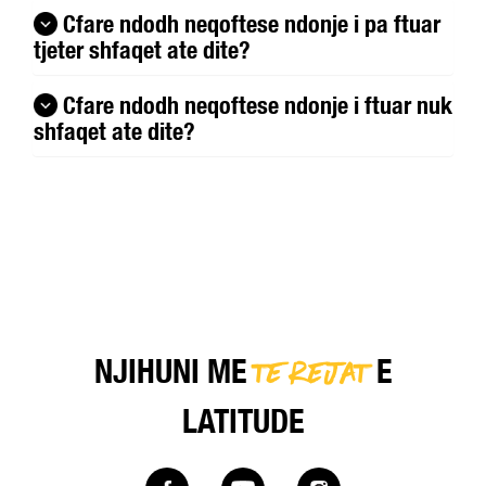
Cfare ndodh neqoftese ndonje i pa ftuar
tjeter shfaqet ate dite?
Cfare ndodh neqoftese ndonje i ftuar nuk
shfaqet ate dite?
TE REJAT
NJIHUNI ME
E
LATITUDE