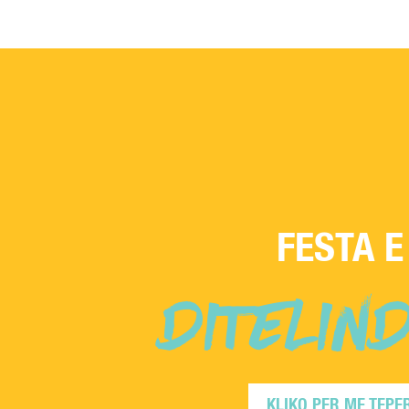
FESTA E
DITELIN
KLIKO PER ME TEPE