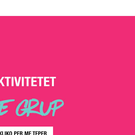
KTIVITETET
E GRUP
KLIKO PER ME TEPER