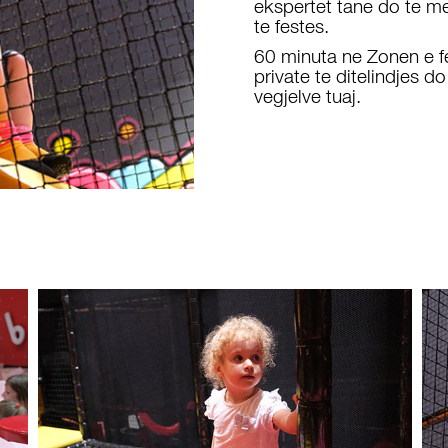
ekspertet tane do te me
te festes.
60 minuta ne Zonen e f
private te ditelindjes do
vegjelve tuaj.