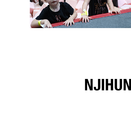
NJIHU