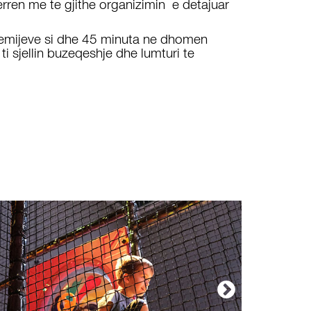
rren me te gjithe organizimin e detajuar
emijeve si dhe 45 minuta ne dhomen
 ti sjellin buzeqeshje dhe lumturi te