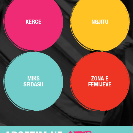
KERCE
NGJITU
MIKS
ZONA E
SFIDASH
FEMIJEVE