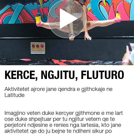
KERCE, NGJITU, FLUTURO
Aktivitetet ajrore jane qendra e gjithckaje ne
Latitude
Imagjino veten duke kercyer gjithmone e me lart
ose duke shpejtuar per tu ngjitur vetem qe te
perjetoni ndjesine e renies nga lartesia, kto jane
aktivitetet qe do ju bejne te ndiheni sikur po