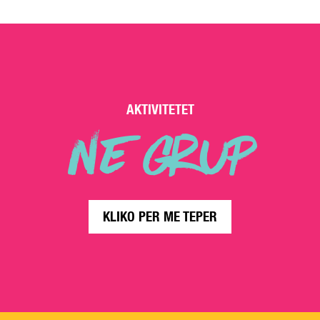
AKTIVITETET
NE GRUP
KLIKO PER ME TEPER