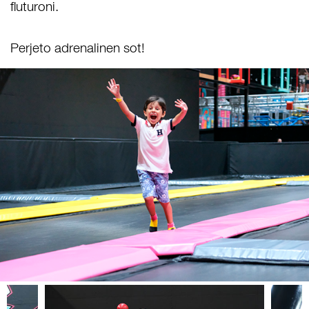
fluturoni.
Perjeto adrenalinen sot!