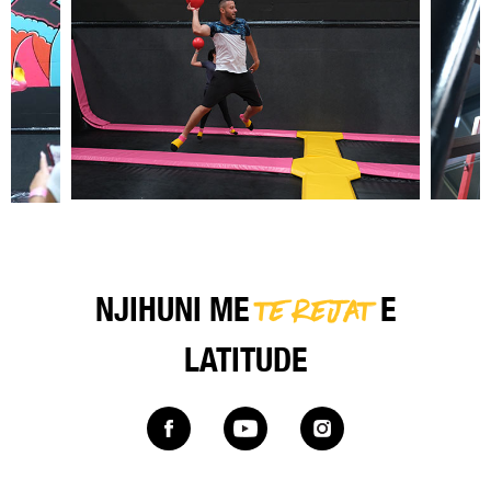
TE REJAT
NJIHUNI ME
E
LATITUDE